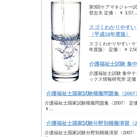
第9回ケアマネジャー試
登志夫 定価： ￥ 3,57...
スゴくわかりやすい
〈平成18年度版〉
スゴくわかりやすい ケ
年度版〉 定価： ￥ 2,500
介護福祉士試験 集中
介護福祉士試験 集中テキ
ックス情報研究所 定価： 
介護福祉士国家試験模擬問題集〈2007
介護福祉士国家試験模擬問題集〈2007〉 定価： 
￥...
介護福祉士国家試験分野別模擬演習〈20
介護福祉士国家試験分野別模擬演習〈2007〉 定価