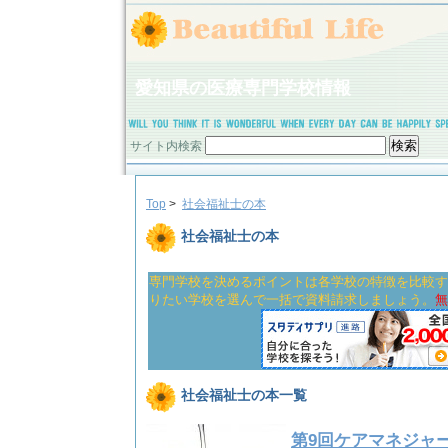
愛知県の医療専門学校情報
サイト内検索
Top
>
社会福祉士の本
社会福祉士の本
専門学校を決めるポイントは各学校の特徴を比較す
りたい学校を選んで一括で資料請求しましょう。
無
社会福祉士の本一覧
第9回ケアマネジャー