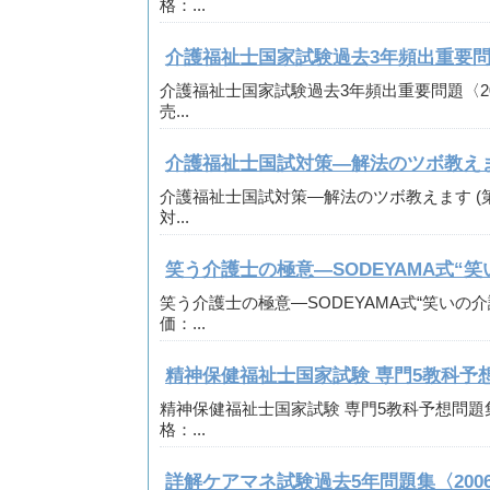
格：...
介護福祉士国家試験過去3年頻出重要問題
介護福祉士国家試験過去3年頻出重要問題〈2007〉
売...
介護福祉士国試対策―解法のツボ教えます (
介護福祉士国試対策―解法のツボ教えます (第19
対...
笑う介護士の極意―SODEYAMA式“
笑う介護士の極意―SODEYAMA式“笑いの介
価：...
精神保健福祉士国家試験 専門5教科予
精神保健福祉士国家試験 専門5教科予想問題集 定
格：...
詳解ケアマネ試験過去5年問題集〈2006