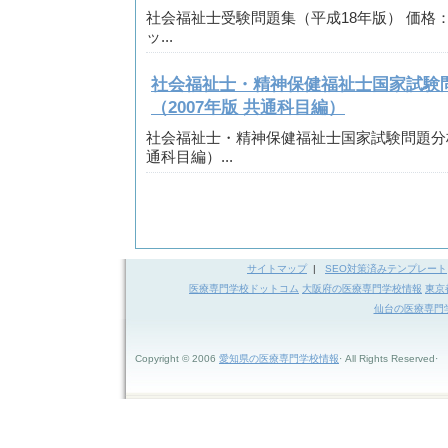
社会福祉士受験問題集（平成18年版） 価格： 3
ッ...
社会福祉士・精神保健福祉士国家試験
（2007年版 共通科目編）
社会福祉士・精神保健福祉士国家試験問題分析
通科目編）...
サイトマップ
|
SEO対策済みテンプレート
医療専門学校ドットコム
大阪府の医療専門学校情報
東京
仙台の医療専門
Copyright © 2006
愛知県の医療専門学校情報
· All Rights Reserved·